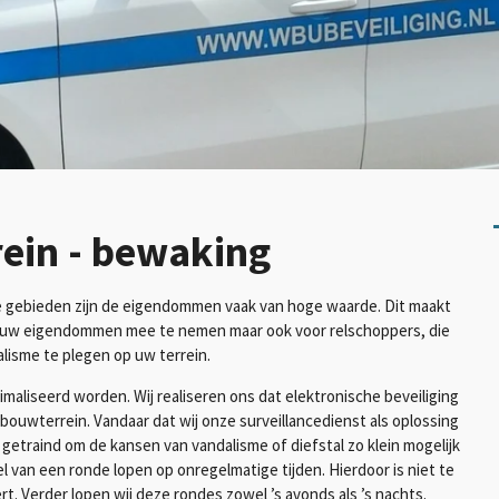
ein - bewaking
e gebieden zijn de eigendommen vaak van hoge waarde. Dit maakt
 om uw eigendommen mee te nemen maar ook voor relschoppers, die
alisme te plegen op uw terrein.
maliseerd worden. Wij realiseren ons dat elektronische beveiliging
 bouwterrein. Vandaar dat wij onze surveillancedienst als oplossing
getraind om de kansen van vandalisme of diefstal zo klein mogelijk
 van een ronde lopen op onregelmatige tijden. Hierdoor is niet te
 Verder lopen wij deze rondes zowel ’s avonds als ’s nachts.