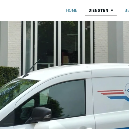
HOME
DIENSTEN
B