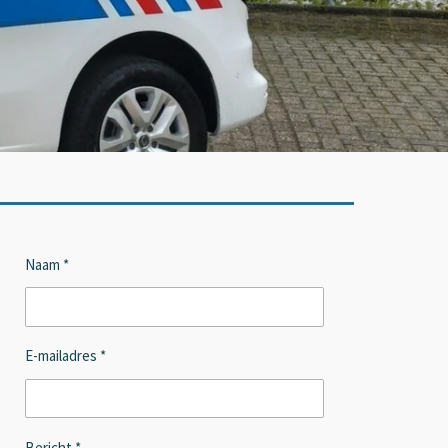
Naam *
E-mailadres *
Bericht *