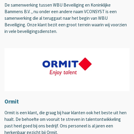
De samenwerking tussen WBU Beveiliging en Koninklijke
Bammens B.V. , nu onder een andere naam VCONSYST is een
samenwerking die al teruggaat naar het begin van WBU
Beveiliging. Onze klant bezit een groot terrein waarin wij voorzien
in vele beveiligingsdiensten.
Ormit
Ormit is een klant, die graag bij haar klanten ook het beste uit hen
haalt. De behoefte om vooruit te streven in talentontwikkeling
past heel goed bij ons bedrijf. Ons personeel is al jaren een
herkenbaar gezicht bij Ormit.